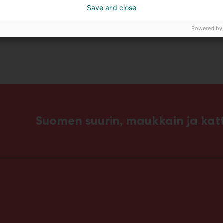
Save and close
n
Powered by
Suomen suurin, maukkain ja ka