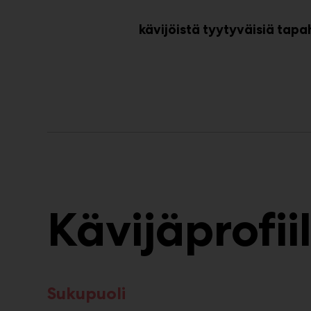
kävijöistä tyytyväisiä ta
Kävijäprofiil
Sukupuoli