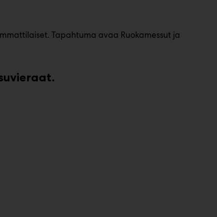
 ammattilaiset. Tapahtuma avaa Ruokamessut ja
suvieraat.