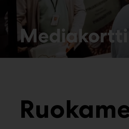
Mediakortti
Ruokame