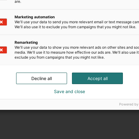
are.
Marketing automation
We'll use your data to send you more relevant email or text message ca
We'll also use it to exclude you from campaigns that you might not like.
Remarketing
We'll use your data to show you more relevant ads on other sites and soc
media. We'll use it to measure how effective our ads are. We'll also use it
exclude you from campaigns that you might not like.
230
123
Decline all
Accept all
äytteilleasettajaa
Vaikuttajaa
Save and close
Powered by