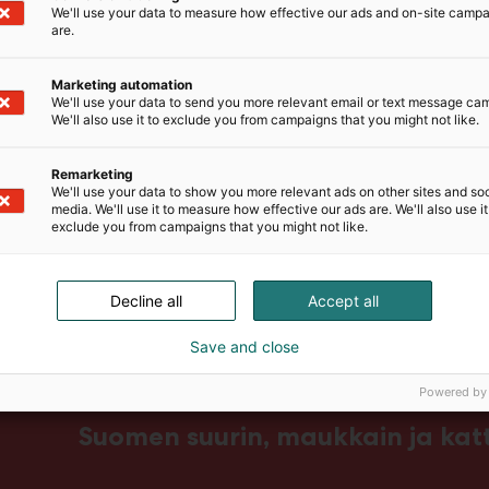
We'll use your data to measure how effective our ads and on-site camp
are.
Marketing automation
We'll use your data to send you more relevant email or text message ca
We'll also use it to exclude you from campaigns that you might not like.
Remarketing
We'll use your data to show you more relevant ads on other sites and soc
media. We'll use it to measure how effective our ads are. We'll also use it
exclude you from campaigns that you might not like.
Decline all
Accept all
Save and close
Powered by
Suomen suurin, maukkain ja ka