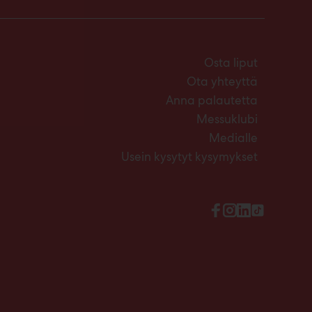
Osta liput
Ota yhteyttä
Anna palautetta
Messuklubi
Medialle
Usein kysytyt kysymykset