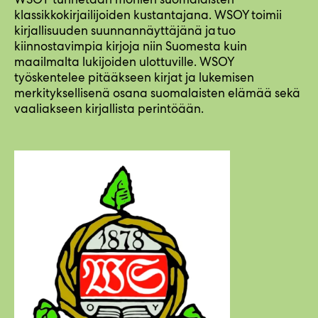
klassikkokirjailijoiden kustantajana. WSOY toimii
kirjallisuuden suunnannäyttäjänä ja tuo
kiinnostavimpia kirjoja niin Suomesta kuin
maailmalta lukijoiden ulottuville. WSOY
työskentelee pitääkseen kirjat ja lukemisen
merkityksellisenä osana suomalaisten elämää sekä
vaaliakseen kirjallista perintöään.