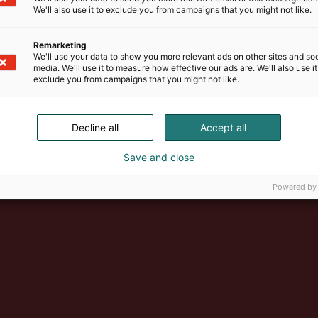
We'll also use it to exclude you from campaigns that you might not like.
Remarketing
We'll use your data to show you more relevant ads on other sites and soc
media. We'll use it to measure how effective our ads are. We'll also use it
exclude you from campaigns that you might not like.
Decline all
Accept all
Suomen suurin, maukkain ja ka
Save and close
Powered by