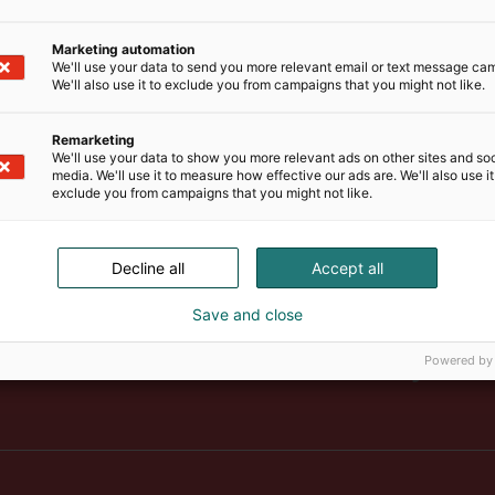
Marketing automation
We'll use your data to send you more relevant email or text message ca
We'll also use it to exclude you from campaigns that you might not like.
Remarketing
We'll use your data to show you more relevant ads on other sites and soc
media. We'll use it to measure how effective our ads are. We'll also use it
exclude you from campaigns that you might not like.
Decline all
Accept all
Save and close
Suomen suurin, maukkain ja ka
Powered by