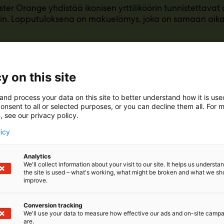
ter Orange yhdistää ikonisen yrttiliköörin tunnistettav
iin. Lopputuloksena on makuelämys, joka on samaan aikaa
ter Orange perustuu samaan legendaariseen reseptiin, jo
 maustetta. Orange-versiossa kokonaisuuteen on lisätty Sis
nen aromi, joka tuo juomaan raikkaan ja hedelmäisen viv
y on this site
and process your data on this site to better understand how it is us
onsent to all or selected purposes, or you can decline them all. For 
, see our privacy policy.
licy
Analytics
We'll collect information about your visit to our site. It helps us underst
the site is used – what's working, what might be broken and what we sh
improve.
Conversion tracking
We'll use your data to measure how effective our ads and on-site camp
are.