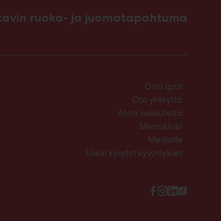
ttavin ruoka- ja juomatapahtuma
Osta liput
Ota yhteyttä
Anna palautetta
Messuklubi
Medialle
Usein kysytyt kysymykset