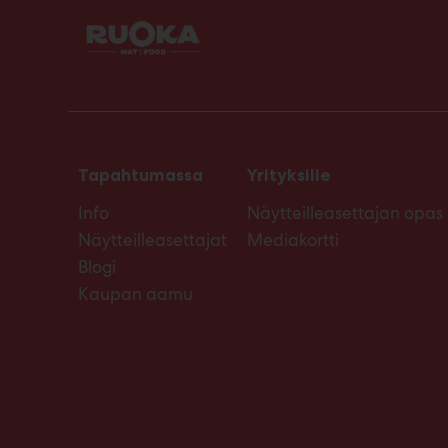
Tapahtumassa
Yrityksille
Info
Näytteilleasettajan opas
Näytteilleasettajat
Mediakortti
Blogi
Kaupan aamu