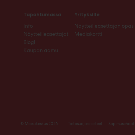
Tapahtumassa
Yrityksille
Info
Näytteilleasettajan opas
Näytteilleasettajat
Mediakortti
Blogi
Kaupan aamu
© Messukeskus 2026
Tietosuojaselosteet
Sopimusehdot