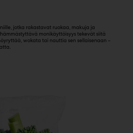
iille, jotka rakastavat ruokaa, makuja ja
 hämmästyttävä monikäyttöisyys tekevät siitä
 höyryttää, wokata tai nauttia sen sellaisenaan –
atta.