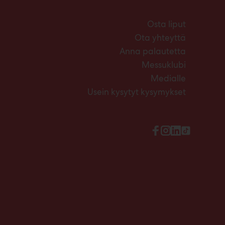
Osta liput
Ota yhteyttä
Anna palautetta
Messuklubi
Medialle
Usein kysytyt kysymykset